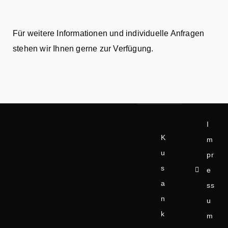
Für weitere Informationen und individuelle Anfragen
stehen wir Ihnen gerne zur Verfügung.
I
K
m
u
pr
s
e
a
ss
n
u
k
m