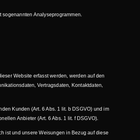
 mit sogenannten Analyseprogrammen.
dieser Website erfasst werden, werden auf den
nikationsdaten, Vertragsdaten, Kontaktdaten,
nden Kunden (Art. 6 Abs. 1 lit. b DSGVO) und im
ellen Anbieter (Art. 6 Abs. 1 lit. f DSGVO).
lich ist und unsere Weisungen in Bezug auf diese