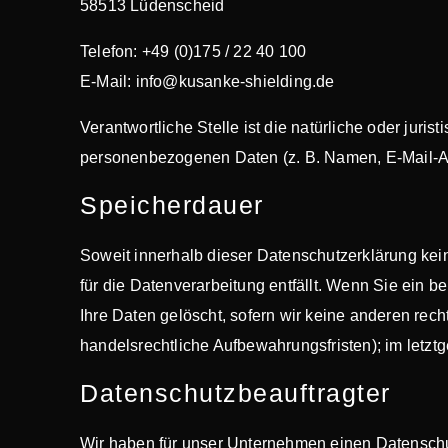
58513 Lüdenscheid
Telefon: +49 (0)175 / 22 40 100
E-Mail: info@kusanke-shielding.de
Verantwortliche Stelle ist die natürliche oder jur
personenbezogenen Daten (z. B. Namen, E-Mail-Ad
Speicherdauer
Soweit innerhalb dieser Datenschutzerklärung kei
für die Datenverarbeitung entfällt. Wenn Sie ein 
Ihre Daten gelöscht, sofern wir keine anderen rec
handelsrechtliche Aufbewahrungsfristen); im letztg
Datenschutz­beauftragter
Wir haben für unser Unternehmen einen Datenschut