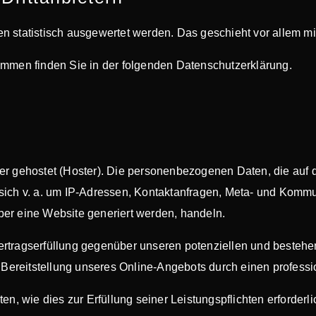
en statistisch ausgewertet werden. Das geschieht vor allem
rammen finden Sie in der folgenden Datenschutzerklärung.
ter gehostet (Hoster). Die personenbezogenen Daten, die auf 
 sich v. a. um IP-Adressen, Kontaktanfragen, Meta- und Kommu
ber eine Website generiert werden, handeln.
ertragserfüllung gegenüber unseren potenziellen und bestehe
 Bereitstellung unseres Online-Angebots durch einen profession
ten, wie dies zur Erfüllung seiner Leistungspflichten erforder