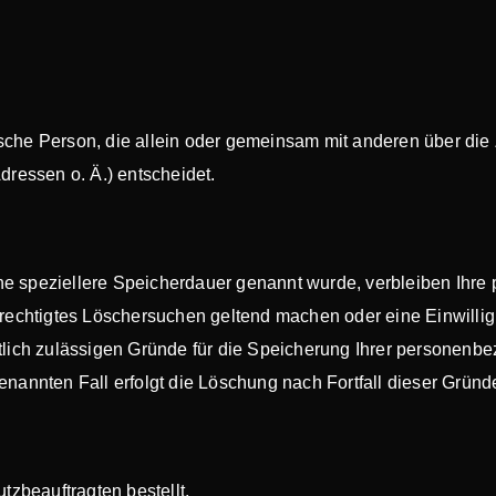
istische Person, die allein oder gemeinsam mit anderen über di
ressen o. Ä.) entscheidet.
ne speziellere Speicherdauer genannt wurde, verbleiben Ihr
berechtigtes Löschersuchen geltend machen oder eine Einwilli
htlich zulässigen Gründe für die Speicherung Ihrer personenb
enannten Fall erfolgt die Löschung nach Fortfall dieser Gründ
zbeauftragten bestellt.