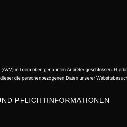
g (AVV) mit dem oben genannten Anbieter geschlossen. Hierbe
ss dieser die personenbezogenen Daten unserer Websitebesuc
UND PFLICHT­INFORMATIONEN