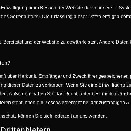
Einwilligung beim Besuch der Website durch unsere IT-System
t des Seitenaufrufs). Die Erfassung dieser Daten erfolgt autom
eie Bereitstellung der Website zu gewährleisten. Andere Daten
aten?
kunft über Herkunft, Empfänger und Zweck Ihrer gespeicherte
ng dieser Daten zu verlangen. Wenn Sie eine Einwilligung zur
errufen. Außerdem haben Sie das Recht, unter bestimmten Umst
ren steht Ihnen ein Beschwerderecht bei der zuständigen Au
schutz können Sie sich jederzeit an uns wenden.
ritt­anbietern