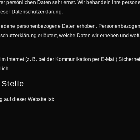
rer persönlichen Daten sehr ernst. Wir behandeln Ihre perso
ieser Datenschutzerklärung.
iedene personenbezogene Daten erhoben. Personenbezogene 
schutzerklärung erläutert, welche Daten wir erheben und wofür
im Internet (z. B. bei der Kommunikation per E-Mail) Sicherh
lich.
 Stelle
g auf dieser Website ist: